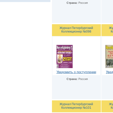
Страна:
Россия
Журнал Петербургский
Жу
Коллекционер №098
К
Уведомить о поступлении
Увед
Страна:
Россия
Журнал Петербургский
Жу
Коллекционер №101
К