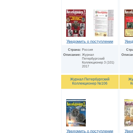
Уведомить о поступлении
Увед
Страна:
Россия
Стр
Описание:
Журнал
Описа
Петербургский
Коллекционер 3 (101)
2017
Журнал Петербургский
Жу
Коллекционер №106
К
Уведомить о поступлении
Увед