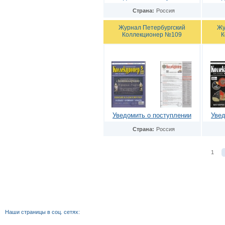
Страна:
Россия
Журнал Петербургский
Жу
Коллекционер №109
К
Уведомить о поступлении
Увед
Страна:
Россия
1
Наши страницы в соц. сетях: