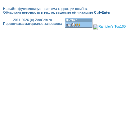
На сайте функционирует система коррекции
ошибок.
Обнаружив неточность в тексте, выделите её и нажмите
Ctrl+Enter
2011-2026 (c) ZooCoin.ru
Перепечатка материалов запрещена