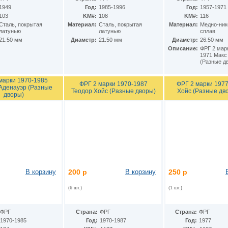
1949
Год:
1985-1996
Год:
1957-1971
103
KM#:
108
KM#:
116
Cталь, покрытая
Материал:
Cталь, покрытая
Материал:
Медно-ни
латунью
латунью
сплав
21.50 мм
Диаметр:
21.50 мм
Диаметр:
26.50 мм
Описание:
ФРГ 2 мар
1971 Макс
(Разные д
марки 1970-1985
ФРГ 2 марки 1970-1987
ФРГ 2 марки 197
Аденауэр (Разные
Теодор Хойс (Разные дворы)
Хойс (Разные дв
дворы)
В корзину
200 р
В корзину
250 р
(6 шт.)
(1 шт.)
ФРГ
Страна:
ФРГ
Страна:
ФРГ
1970-1985
Год:
1970-1987
Год:
1977