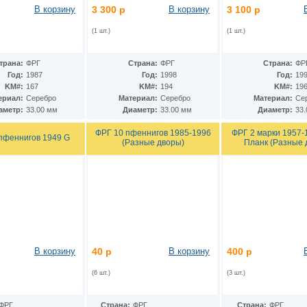
В корзину
3 300 р
В корзину
3 100 р
(1 шт.)
(1 шт.)
трана:
ФРГ
Страна:
ФРГ
Страна:
ФР
Год:
1987
Год:
1998
Год:
19
KM#:
167
KM#:
194
KM#:
19
ериал:
Серебро
Материал:
Серебро
Материал:
Се
аметр:
33.00 мм
Диаметр:
33.00 мм
Диаметр:
33
ФРГ 10 пфеннигов 1985-1996
ФРГ 2 марки 1957-
пфеннигов 1949 G
(Разные дворы)
Планк (Разные 
В корзину
40 р
В корзину
400 р
(6 шт.)
(3 шт.)
ФРГ
Страна:
ФРГ
Страна:
ФРГ